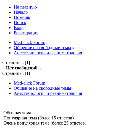
На главную
Начало
Помощь
Поиск
Вход
Регистрация
Med-click Forum
»
Общение на свободные темы
»
Анестезиология и реаниматология
Страницы: [
1
]
Нет сообщений...
Страницы: [
1
]
Med-click Forum
»
Общение на свободные темы
»
Анестезиология и реаниматология
Обычная тема
Популярная тема (более 15 ответов)
Очень популярная тема (более 25 ответов)