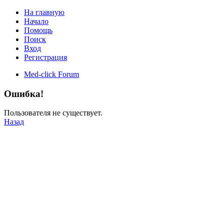
На главную
Начало
Помощь
Поиск
Вход
Регистрация
Med-click Forum
Ошибка!
Пользователя не существует.
Назад