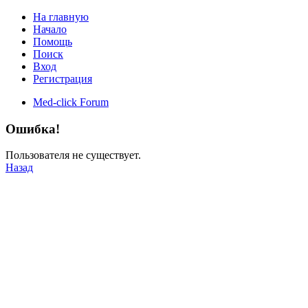
На главную
Начало
Помощь
Поиск
Вход
Регистрация
Med-click Forum
Ошибка!
Пользователя не существует.
Назад