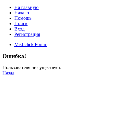
На главную
Начало
Помощь
Поиск
Вход
Регистрация
Med-click Forum
Ошибка!
Пользователя не существует.
Назад