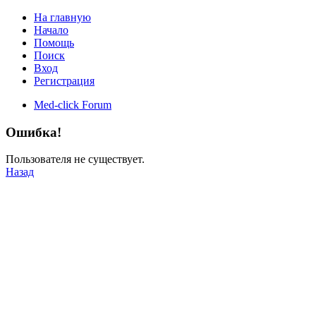
На главную
Начало
Помощь
Поиск
Вход
Регистрация
Med-click Forum
Ошибка!
Пользователя не существует.
Назад