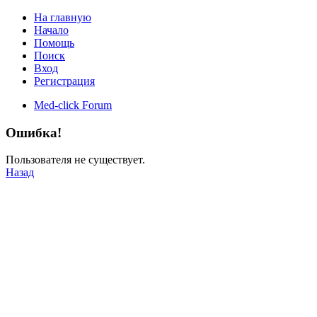
На главную
Начало
Помощь
Поиск
Вход
Регистрация
Med-click Forum
Ошибка!
Пользователя не существует.
Назад