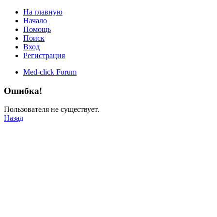
На главную
Начало
Помощь
Поиск
Вход
Регистрация
Med-click Forum
Ошибка!
Пользователя не существует.
Назад