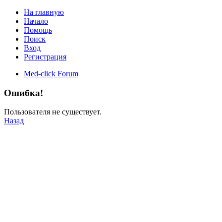
На главную
Начало
Помощь
Поиск
Вход
Регистрация
Med-click Forum
Ошибка!
Пользователя не существует.
Назад