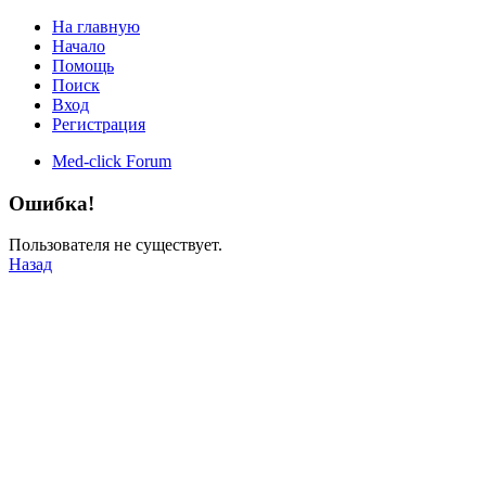
На главную
Начало
Помощь
Поиск
Вход
Регистрация
Med-click Forum
Ошибка!
Пользователя не существует.
Назад