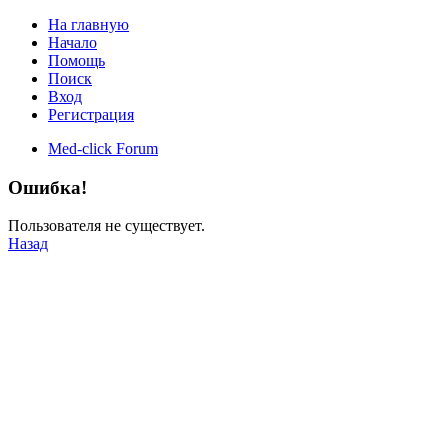
На главную
Начало
Помощь
Поиск
Вход
Регистрация
Med-click Forum
Ошибка!
Пользователя не существует.
Назад