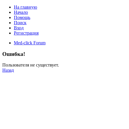
На главную
Начало
Помощь
Поиск
Вход
Регистрация
Med-click Forum
Ошибка!
Пользователя не существует.
Назад