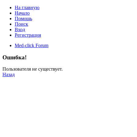
На главную
Начало
Помощь
Поиск
Вход
Регистрация
Med-click Forum
Ошибка!
Пользователя не существует.
Назад