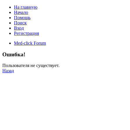
На главную
Начало
Помощь
Поиск
Вход
Регистрация
Med-click Forum
Ошибка!
Пользователя не существует.
Назад