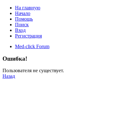
На главную
Начало
Помощь
Поиск
Вход
Регистрация
Med-click Forum
Ошибка!
Пользователя не существует.
Назад